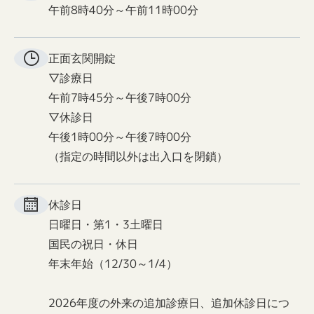
午前8時40分～午前11時00分
正面玄関
開錠
▽診療日
午前7時45分～午後7時00分
▽休診日
午後1時00分～午後7時00分
（指定の時間以外は出入口を閉鎖）
休診日
日曜日・第1・3土曜日
国民の祝日・休日
年末年始（12/30～1/4）
2026年度の外来の追加診療日、追加休診日につ