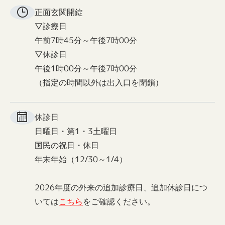
正面玄関
開錠
▽診療日
午前7時45分～午後7時00分
▽休診日
午後1時00分～午後7時00分
（指定の時間以外は出入口を閉鎖）
休診日
日曜日・第1・3土曜日
国民の祝日・休日
年末年始（12/30～1/4）
2026年度の外来の追加診療日、追加休診日につ
いては
こちら
をご確認ください。