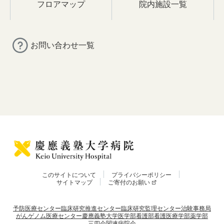
フロアマップ
院内施設一覧
お問い合わせ一覧
このサイトについて
プライバシーポリシー
サイトマップ
ご寄付のお願い
予防医療センター
臨床研究推進センター
臨床研究監理センター
治験事務局
がんゲノム医療センター
慶應義塾大学
医学部
看護部
看護医療学部
薬学部
三四会
関連病院会