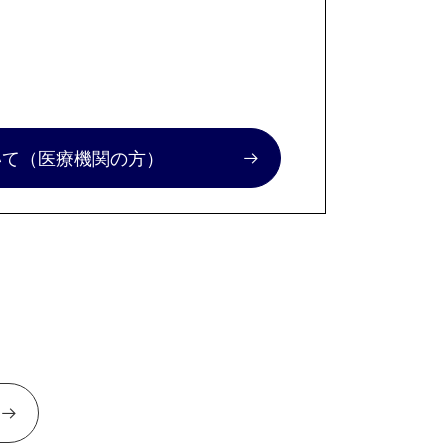
いて
（医療機関の方）