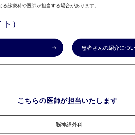
なる診療科や医師が担当する場合があります。
イト）
）
患者さんの紹介につ
こちらの医師が担当いたします
脳神経外科