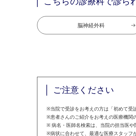
こちらの診療科で診ら
脳神経外科
ご注意ください
※
当院で受診をお考えの方は「初めて受
※
患者さんのご紹介をお考えの医療機関の
※
病名・医師名検索は、当院の担当医や
※
病状に合わせて、最適な医療スタッフ