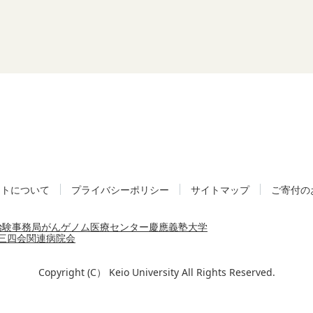
イトについて
プライバシーポリシー
サイトマップ
ご寄付の
治験事務局
がんゲノム医療センター
慶應義塾大学
三四会
関連病院会
Copyright (C） Keio University All Rights Reserved.