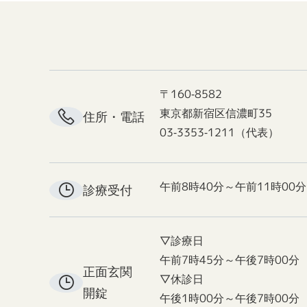
〒160-8582
東京都新宿区信濃町35
住所・電話
03-3353-1211（代表）
午前8時40分～午前11時00分
診療受付
▽診療日
午前7時45分～午後7時00分
正面玄関
▽休診日
開錠
午後1時00分～午後7時00分