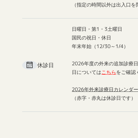
（指定の時間以外は出入口を
日曜日・第1・3土曜日
国民の祝日・休日
年末年始（12/30～1/4）
2026年度の外来の追加診療
休診日
日については
こちら
をご確認
2026年外来診療日カレンダ
（赤字・赤丸は休診日です）