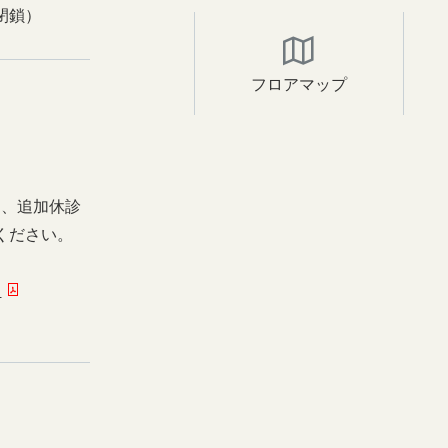
閉鎖）
フロアマップ
日、追加休診
ください。
ー