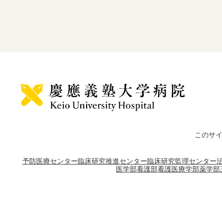
このサ
予防医療センター
臨床研究推進センター
臨床研究監理センター
医学部
看護部
看護医療学部
薬学部