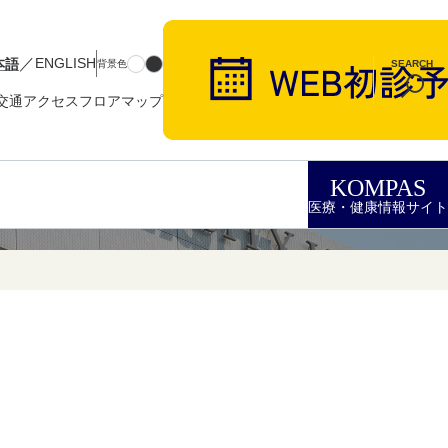
／
本語
ENGLISH
背景色
SEARCH
交通アクセス
フロアマップ
KOMPAS
医療・健康情報サイト