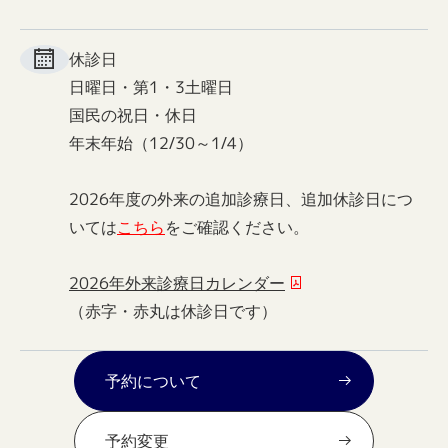
休診日
日曜日・第1・3土曜日
国民の祝日・休日
年末年始（12/30～1/4）
2026年度の外来の追加診療日、追加休診日につ
いては
こちら
をご確認ください。
2026年外来診療日カレンダー
（赤字・赤丸は休診日です）
予約について
予約変更