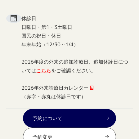
休診日
日曜日・第1・3土曜日
国民の祝日・休日
年末年始（12/30～1/4）
2026年度の外来の追加診療日、追加休診日につ
いては
こちら
をご確認ください。
2026年外来診療日カレンダー
（赤字・赤丸は休診日です）
予約について
予約変更