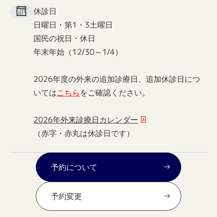
休診日
日曜日・第1・3土曜日
国民の祝日・休日
年末年始（12/30～1/4）
2026年度の外来の追加診療日、追加休診日につ
いては
こちら
をご確認ください。
2026年外来診療日カレンダー
（赤字・赤丸は休診日です）
予約について
予約変更