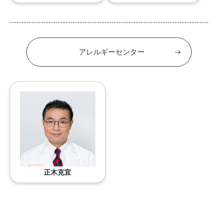
アレルギーセンター
正木克宜