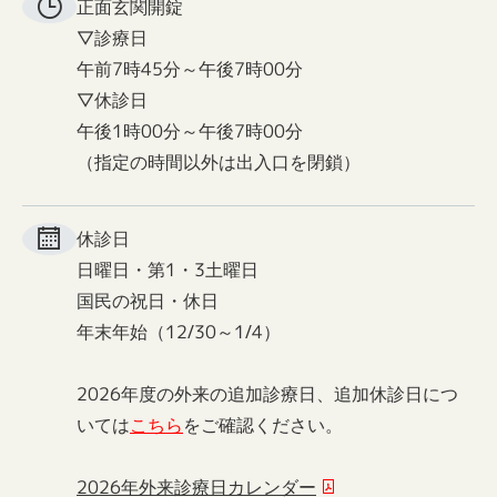
正面玄関
開錠
▽診療日
午前7時45分～午後7時00分
▽休診日
午後1時00分～午後7時00分
（指定の時間以外は出入口を閉鎖）
休診日
日曜日・第1・3土曜日
国民の祝日・休日
年末年始（12/30～1/4）
2026年度の外来の追加診療日、追加休診日につ
いては
こちら
をご確認ください。
2026年外来診療日カレンダー