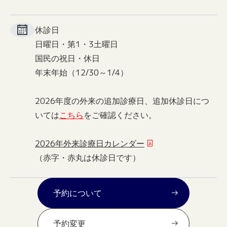
休診日
日曜日・第1・3土曜日
国民の祝日・休日
年末年始（12/30～1/4）
2026年度の外来の追加診療日、追加休診日につ
いては
こちら
をご確認ください。
2026年外来診療日カレンダー
（赤字・赤丸は休診日です）
予約について
予約変更