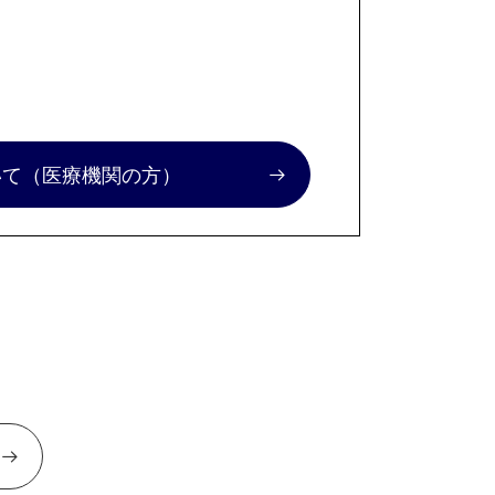
いて
（医療機関の方）