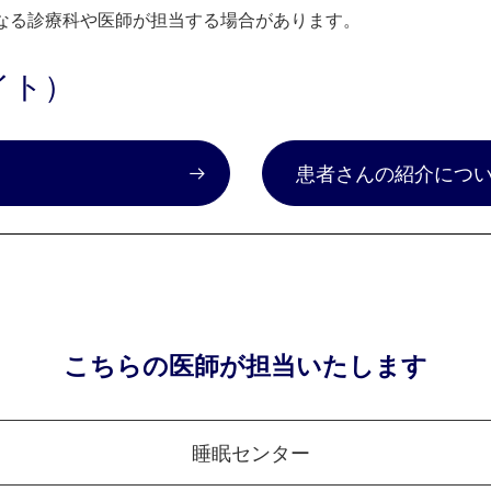
なる診療科や医師が担当する場合があります。
イト）
）
患者さんの紹介につ
こちらの医師が担当いたします
睡眠センター