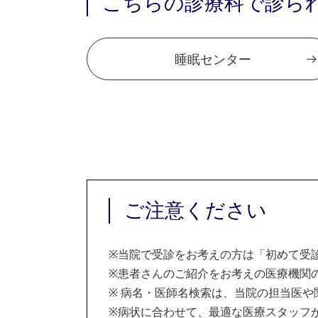
こちらの診療科で診ら
睡眠センター
ご注意ください
※
当院で受診をお考えの方は「初めて受
※
患者さんのご紹介をお考えの医療機関の
※
病名・医師名検索は、当院の担当医や
※
病状に合わせて、最適な医療スタッフ