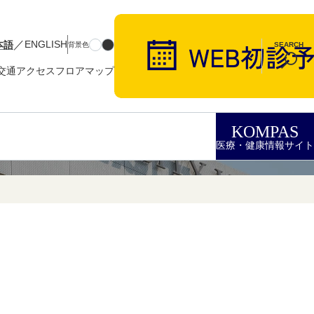
／
本語
ENGLISH
背景色
SEARCH
交通アクセス
フロアマップ
KOMPAS
医療・健康情報サイト