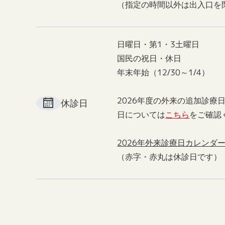
（指定の時間以外は出入口を
日曜日・第1・3土曜日
国民の祝日・休日
年末年始（12/30～1/4）
2026年度の外来の追加診療
休診日
日については
こちら
をご確認
2026年外来診療日カレンダ
（赤字・赤丸は休診日です）