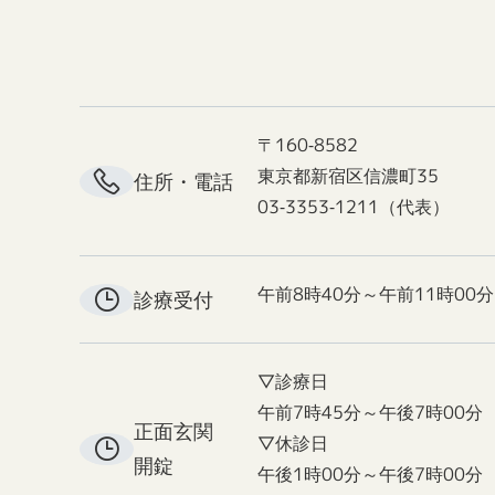
〒160-8582
東京都新宿区信濃町35
住所・電話
03-3353-1211（代表）
午前8時40分～午前11時00分
診療受付
▽診療日
午前7時45分～午後7時00分
正面玄関
▽休診日
開錠
午後1時00分～午後7時00分