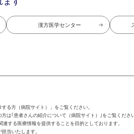
れます
漢方医学センター
診する方（病院サイト）」をご覧ください。
方は｢患者さんの紹介について（病院サイト）｣をご覧くださ
関連する医療情報を提供することを目的としております。
が担当いたします。