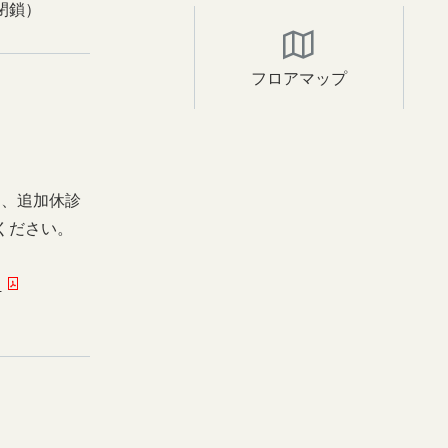
閉鎖）
フロアマップ
日、追加休診
ください。
ー