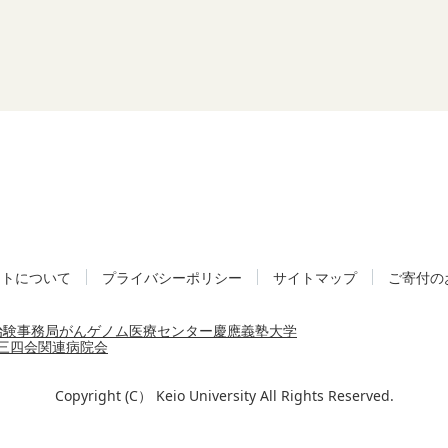
イトについて
プライバシーポリシー
サイトマップ
ご寄付の
治験事務局
がんゲノム医療センター
慶應義塾大学
三四会
関連病院会
Copyright (C） Keio University All Rights Reserved.