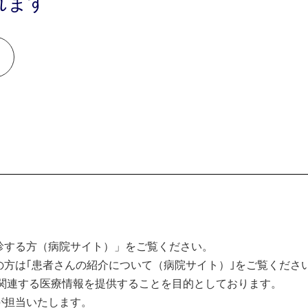
れます
診する方（病院サイト）」をご覧ください。
方は｢患者さんの紹介について（病院サイト）｣をご覧くださ
関連する医療情報を提供することを目的としております。
が担当いたします。