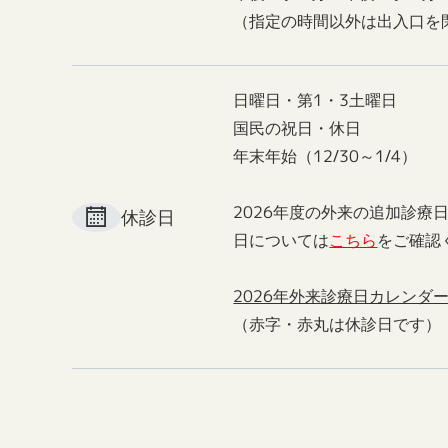
（指定の時間以外は出入口を
日曜日・第1・3土曜日
国民の祝日・休日
年末年始（12/30～1/4）
2026年度の外来の追加診療
休診日
日については
こちら
をご確認
2026年外来診療日カレンダ
（赤字・赤丸は休診日です）