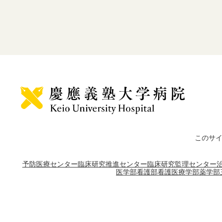
このサ
予防医療センター
臨床研究推進センター
臨床研究監理センター
医学部
看護部
看護医療学部
薬学部