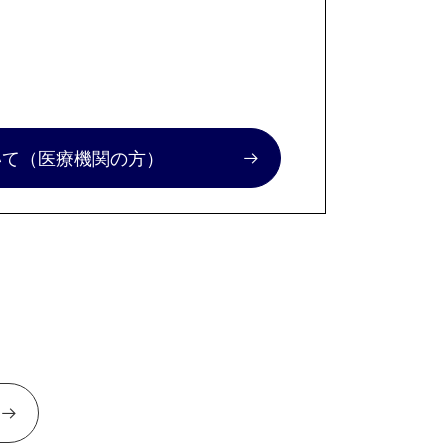
いて
（医療機関の方）