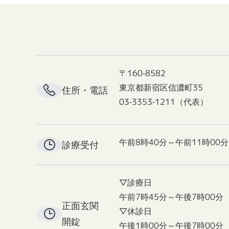
〒160-8582
東京都新宿区信濃町35
住所・電話
03-3353-1211（代表）
午前8時40分～午前11時00分
診療受付
▽診療日
午前7時45分～午後7時00分
正面玄関
▽休診日
開錠
午後1時00分～午後7時00分