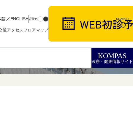
／
本語
ENGLISH
背景色
SEARCH
交通アクセス
フロアマップ
KOMPAS
医療・健康情報サイト