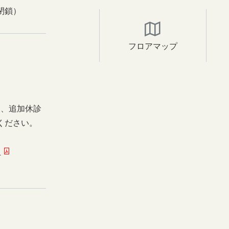
閉鎖）
フロアマップ
日、追加休診
ください。
ー