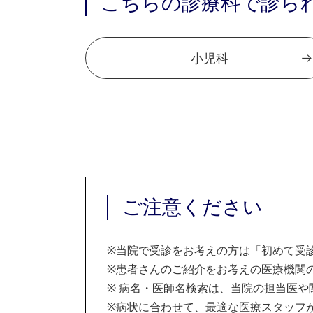
こちらの診療科で診ら
小児科
ご注意ください
※
当院で受診をお考えの方は「初めて受
※
患者さんのご紹介をお考えの医療機関の
※
病名・医師名検索は、当院の担当医や
※
病状に合わせて、最適な医療スタッフ