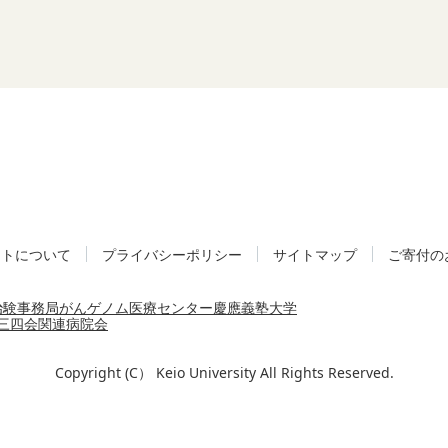
イトについて
プライバシーポリシー
サイトマップ
ご寄付の
治験事務局
がんゲノム医療センター
慶應義塾大学
三四会
関連病院会
Copyright (C） Keio University All Rights Reserved.