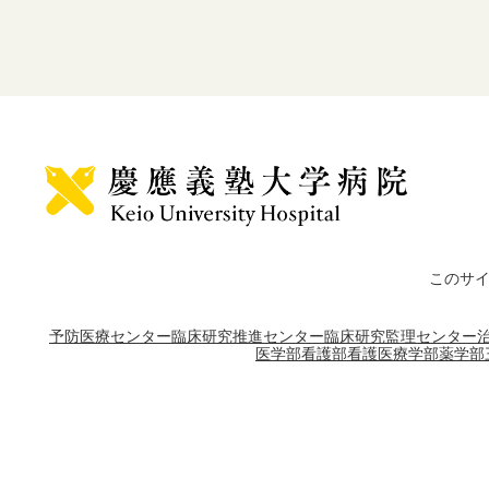
このサ
予防医療センター
臨床研究推進センター
臨床研究監理センター
医学部
看護部
看護医療学部
薬学部