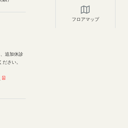
フロアマップ
日、追加休診
ください。
ー