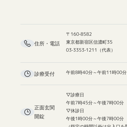
〒160-8582
東京都新宿区信濃町35
住所・電話
03-3353-1211（代表）
午前8時40分～午前11時00分
診療受付
▽診療日
午前7時45分～午後7時00分
正面玄関
▽休診日
開錠
午後1時00分～午後7時00分
（指定の時間以外は出入口を