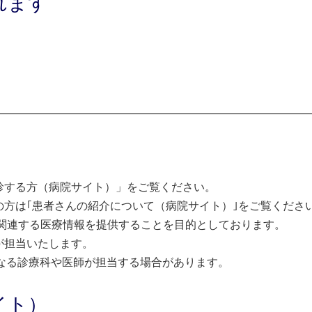
れます
診する方（病院サイト）」をご覧ください。
方は｢患者さんの紹介について（病院サイト）｣をご覧くださ
関連する医療情報を提供することを目的としております。
が担当いたします。
なる診療科や医師が担当する場合があります。
イト）