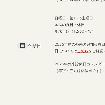
日曜日・第1・3土曜日
国民の祝日・休日
年末年始（12/30～1/4）
2026年度の外来の追加診療
休診日
日については
こちら
をご確認
2026年外来診療日カレンダ
（赤字・赤丸は休診日です）