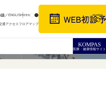
／
本語
ENGLISH
背景色
SEARCH
交通アクセス
フロアマップ
KOMPAS
医療・健康情報サイト