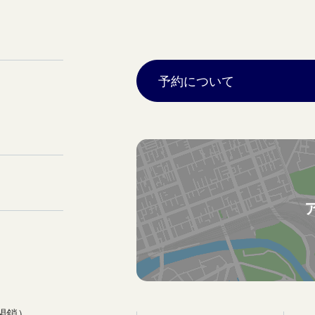
予約について
閉鎖）