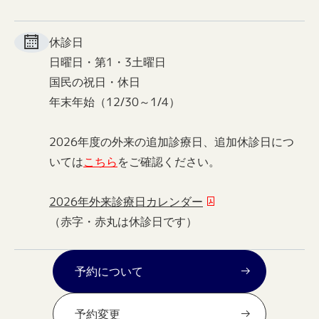
休診日
日曜日・第1・3土曜日
国民の祝日・休日
年末年始（12/30～1/4）
2026年度の外来の追加診療日、追加休診日につ
いては
こちら
をご確認ください。
2026年外来診療日カレンダー
（赤字・赤丸は休診日です）
予約について
予約変更