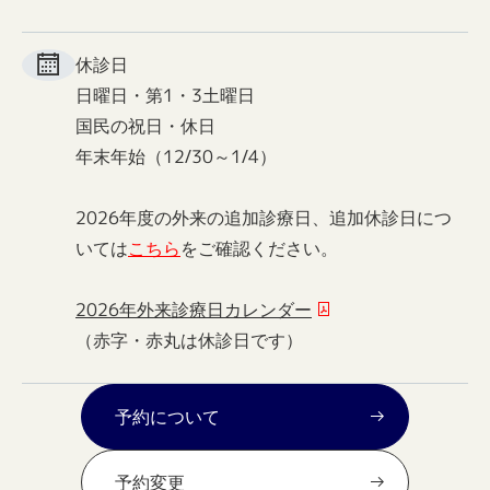
休診日
日曜日・第1・3土曜日
国民の祝日・休日
年末年始（12/30～1/4）
2026年度の外来の追加診療日、追加休診日につ
いては
こちら
をご確認ください。
2026年外来診療日カレンダー
（赤字・赤丸は休診日です）
予約について
予約変更