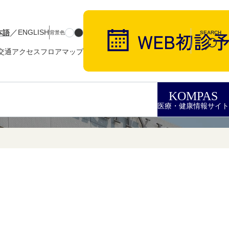
／
本語
ENGLISH
背景色
SEARCH
交通アクセス
フロアマップ
KOMPAS
医療・健康情報サイト