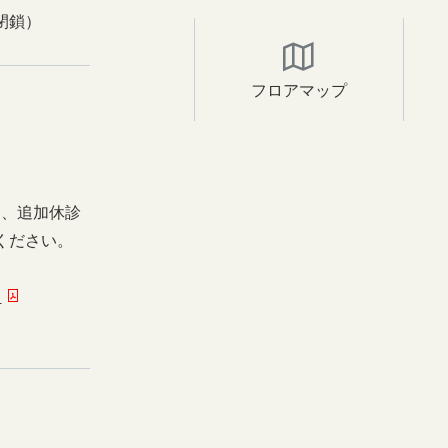
閉鎖）
フロアマップ
日、追加休診
ください。
ー