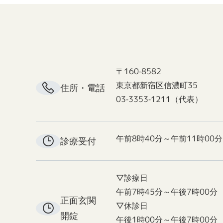
〒160-8582
東京都新宿区信濃町35
住所・電話
03-3353-1211（代表）
午前8時40分～午前11時00分
診療受付
▽診療日
午前7時45分～午後7時00分
正面玄関
▽休診日
開錠
午後1時00分～午後7時00分