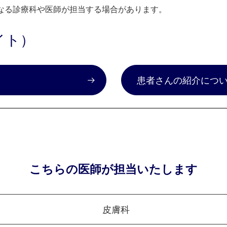
なる診療科や医師が担当する場合があります。
イト）
）
患者さんの紹介につ
こちらの医師が担当いたします
皮膚科