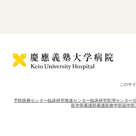
このサ
予防医療センター
臨床研究推進センター
臨床研究監理センター
医学部
看護部
看護医療学部
薬学部