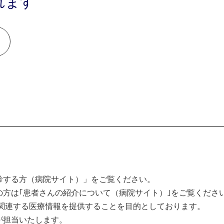
れます
診する方（病院サイト）」をご覧ください。
方は｢患者さんの紹介について（病院サイト）｣をご覧くださ
関連する医療情報を提供することを目的としております。
が担当いたします。