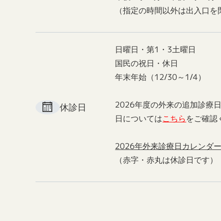
（指定の時間以外は出入口を
日曜日・第1・3土曜日
国民の祝日・休日
年末年始（12/30～1/4）
2026年度の外来の追加診療
休診日
日については
こちら
をご確認
2026年外来診療日カレンダ
（赤字・赤丸は休診日です）