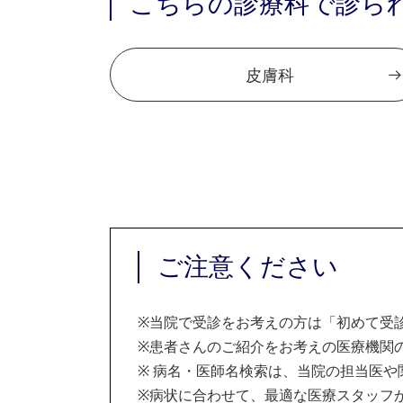
こちらの診療科で診ら
皮膚科
ご注意ください
※
当院で受診をお考えの方は「初めて受
※
患者さんのご紹介をお考えの医療機関の
※
病名・医師名検索は、当院の担当医や
※
病状に合わせて、最適な医療スタッフ