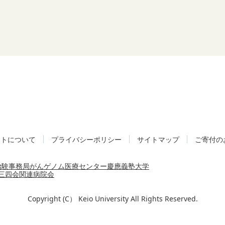
イトについて
プライバシーポリシー
サイトマップ
ご寄付の
治験事務局
がんゲノム医療センター
慶應義塾大学
三四会
関連病院会
Copyright (C） Keio University All Rights Reserved.