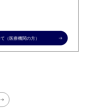
いて
（医療機関の方）