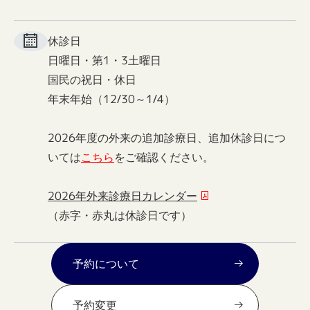
休診日
日曜日・第1・3土曜日
国民の祝日・休日
年末年始（12/30～1/4）
2026年度の外来の追加診療日、追加休診日につ
いては
こちら
をご確認ください。
2026年外来診療日カレンダー
（赤字・赤丸は休診日です）
予約について
予約変更