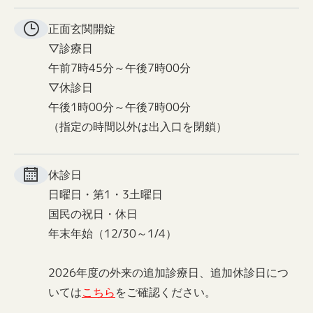
正面玄関
開錠
▽診療日
午前7時45分～午後7時00分
▽休診日
午後1時00分～午後7時00分
（指定の時間以外は出入口を閉鎖）
休診日
日曜日・第1・3土曜日
国民の祝日・休日
年末年始（12/30～1/4）
2026年度の外来の追加診療日、追加休診日につ
いては
こちら
をご確認ください。