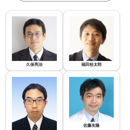
久保亮治
福田桂太郎
佐藤友隆