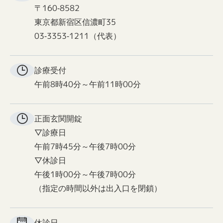
〒160-8582
東京都新宿区信濃町35
03-3353-1211（代表）
診療受付
午前8時40分～午前11時00分
正面玄関
開錠
▽診療日
午前7時45分～午後7時00分
▽休診日
午後1時00分～午後7時00分
（指定の時間以外は出入口を閉鎖）
休診日