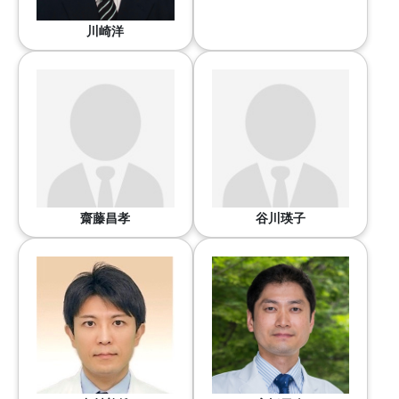
川崎洋
齋藤昌孝
谷川瑛子