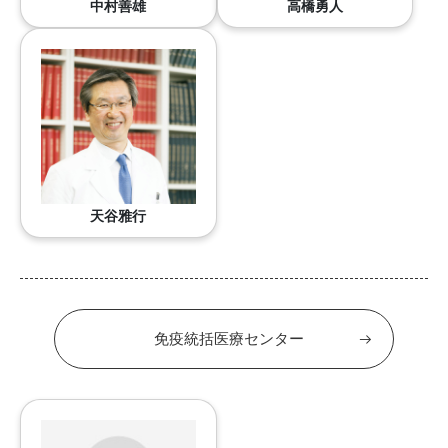
中村善雄
高橋勇人
天谷雅行
免疫統括医療センター