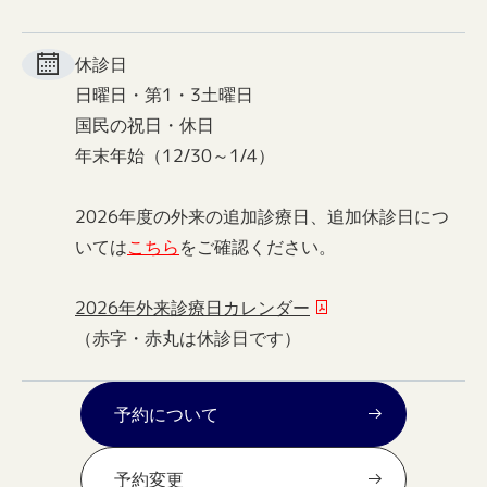
休診日
日曜日・第1・3土曜日
国民の祝日・休日
年末年始（12/30～1/4）
2026年度の外来の追加診療日、追加休診日につ
いては
こちら
をご確認ください。
2026年外来診療日カレンダー
（赤字・赤丸は休診日です）
予約について
予約変更