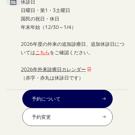
休診日
日曜日・第1・3土曜日
国民の祝日・休日
年末年始（12/30～1/4）
2026年度の外来の追加診療日、追加休診日につ
いては
こちら
をご確認ください。
2026年外来診療日カレンダー
（赤字・赤丸は休診日です）
予約について
予約変更