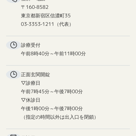
〒160-8582
東京都新宿区信濃町35
03-3353-1211（代表）
診療受付
午前8時40分～午前11時00分
正面玄関
開錠
▽診療日
午前7時45分～午後7時00分
▽休診日
午後1時00分～午後7時00分
（指定の時間以外は出入口を閉鎖）