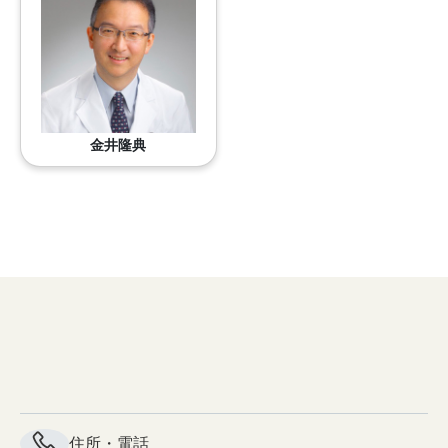
金井隆典
住所・電話