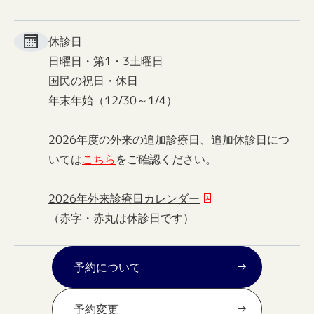
休診日
日曜日・第1・3土曜日
国民の祝日・休日
年末年始（12/30～1/4）
2026年度の外来の追加診療日、追加休診日につ
いては
こちら
をご確認ください。
2026年外来診療日カレンダー
（赤字・赤丸は休診日です）
予約について
予約変更