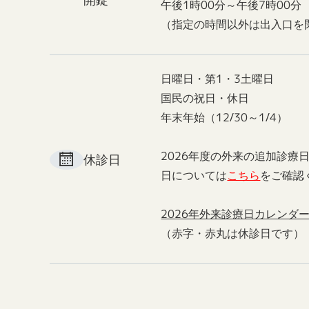
午後1時00分～午後7時00分
（指定の時間以外は出入口を
日曜日・第1・3土曜日
国民の祝日・休日
年末年始（12/30～1/4）
2026年度の外来の追加診療
休診日
日については
こちら
をご確認
2026年外来診療日カレンダ
（赤字・赤丸は休診日です）