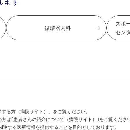
れます
スポ
循環器内科
セン
診する方（病院サイト）」をご覧ください。
方は｢患者さんの紹介について（病院サイト）｣をご覧くださ
関連する医療情報を提供することを目的としております。