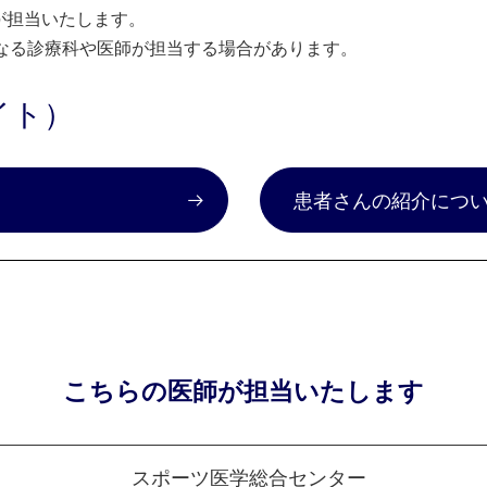
が担当いたします。
なる診療科や医師が担当する場合があります。
イト）
）
患者さんの紹介につ
こちらの医師が担当いたします
スポーツ医学総合センター