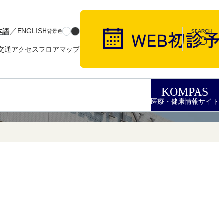
／
本語
ENGLISH
背景色
SEARCH
交通アクセス
フロアマップ
KOMPAS
医療・健康情報サイト