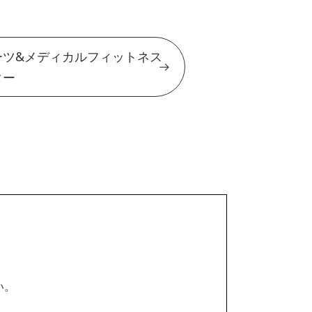
ーツ&メディカルフィットネス
ター
い。