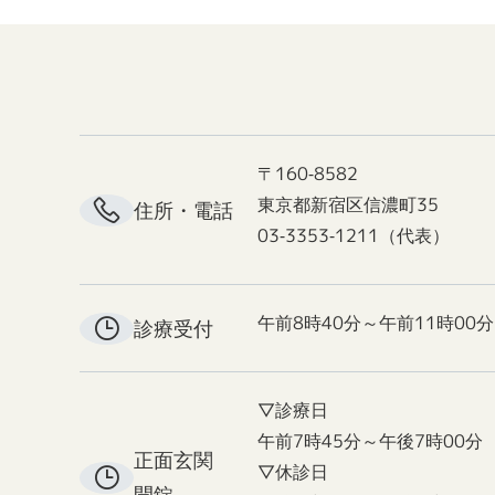
〒160-8582
東京都新宿区信濃町35
住所・電話
03-3353-1211（代表）
午前8時40分～午前11時00分
診療受付
▽診療日
午前7時45分～午後7時00分
正面玄関
▽休診日
開錠