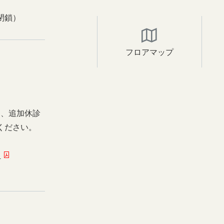
閉鎖）
フロアマップ
日、追加休診
ください。
ー