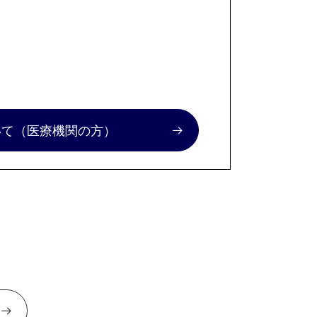
いて
（医療機関の方）