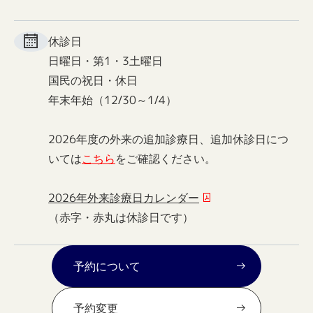
休診日
日曜日・第1・3土曜日
国民の祝日・休日
年末年始（12/30～1/4）
2026年度の外来の追加診療日、追加休診日につ
いては
こちら
をご確認ください。
2026年外来診療日カレンダー
（赤字・赤丸は休診日です）
予約について
予約変更