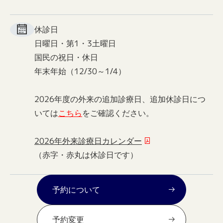
休診日
日曜日・第1・3土曜日
国民の祝日・休日
年末年始（12/30～1/4）
2026年度の外来の追加診療日、追加休診日につ
いては
こちら
をご確認ください。
2026年外来診療日カレンダー
（赤字・赤丸は休診日です）
予約について
予約変更