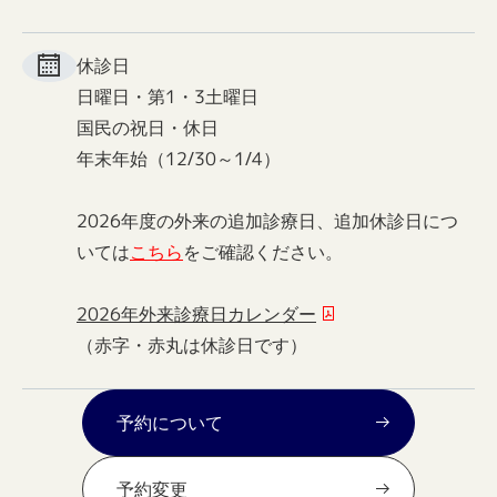
休診日
日曜日・第1・3土曜日
国民の祝日・休日
年末年始（12/30～1/4）
2026年度の外来の追加診療日、追加休診日につ
いては
こちら
をご確認ください。
2026年外来診療日カレンダー
（赤字・赤丸は休診日です）
予約について
予約変更