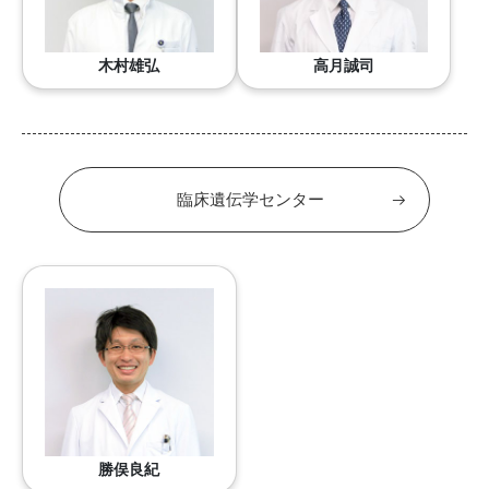
木村雄弘
高月誠司
臨床遺伝学センター
勝俣良紀