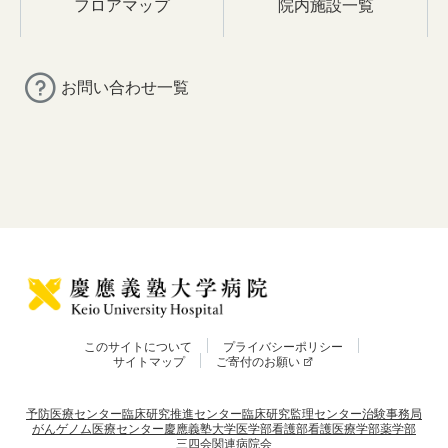
フロアマップ
院内施設一覧
お問い合わせ一覧
このサイトについて
プライバシーポリシー
サイトマップ
ご寄付のお願い
予防医療センター
臨床研究推進センター
臨床研究監理センター
治験事務局
がんゲノム医療センター
慶應義塾大学
医学部
看護部
看護医療学部
薬学部
三四会
関連病院会