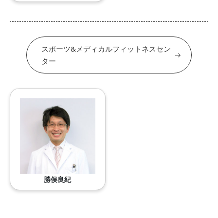
スポーツ&メディカルフィットネスセン
ター
勝俣良紀