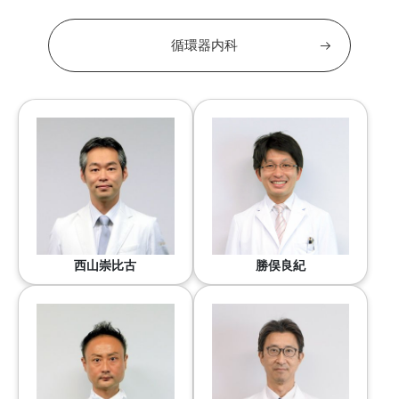
循環器内科
西山崇比古
勝俣良紀