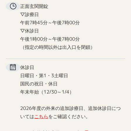
正面玄関
開錠
▽診療日
午前7時45分～午後7時00分
▽休診日
午後1時00分～午後7時00分
（指定の時間以外は出入口を閉鎖）
休診日
日曜日・第1・3土曜日
国民の祝日・休日
年末年始（12/30～1/4）
2026年度の外来の追加診療日、追加休診日につ
いては
こちら
をご確認ください。