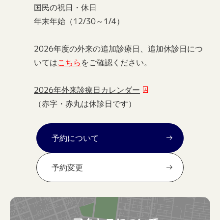
国民の祝日・休日
年末年始（12/30～1/4）
2026年度の外来の追加診療日、追加休診日につ
いては
こちら
をご確認ください。
2026年外来診療日カレンダー
（赤字・赤丸は休診日です）
予約について
予約変更