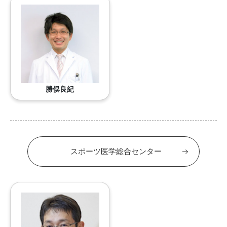
勝俣良紀
スポーツ医学総合センター