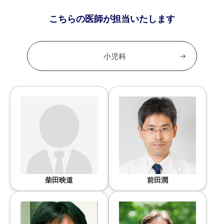
こちらの医師が担当いたします
小児科
柴田映道
前田潤