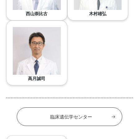
西山崇比古
木村雄弘
高月誠司
臨床遺伝学センター