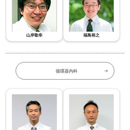
山岸敬幸
福島裕之
循環器内科