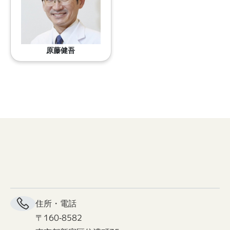
原藤健吾
住所・電話
〒160-8582