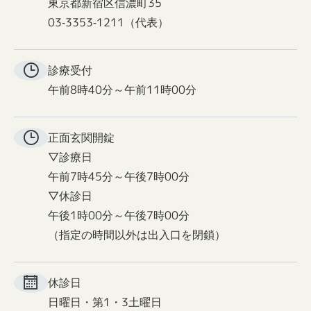
東京都新宿区信濃町35
03-3353-1211（代表）
診療受付
午前8時40分～午前11時00分
正面玄関
開錠
▽診療日
午前7時45分～午後7時00分
▽休診日
午後1時00分～午後7時00分
（指定の時間以外は出入口を閉鎖）
休診日
日曜日・第1・3土曜日