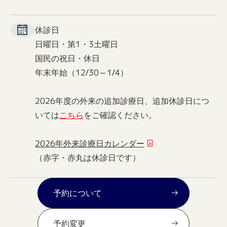
休診日
日曜日・第1・3土曜日
国民の祝日・休日
年末年始（12/30～1/4）
2026年度の外来の追加診療日、追加休診日につ
いては
こちら
をご確認ください。
2026年外来診療日カレンダー
（赤字・赤丸は休診日です）
予約について
予約変更