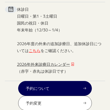
休診日
日曜日・第1・3土曜日
国民の祝日・休日
年末年始（12/30～1/4）
2026年度の外来の追加診療日、追加休診日につ
いては
こちら
をご確認ください。
2026年外来診療日カレンダー
（赤字・赤丸は休診日です）
予約について
予約変更