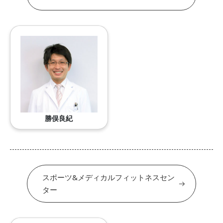
勝俣良紀
スポーツ&メディカルフィットネスセン
ター