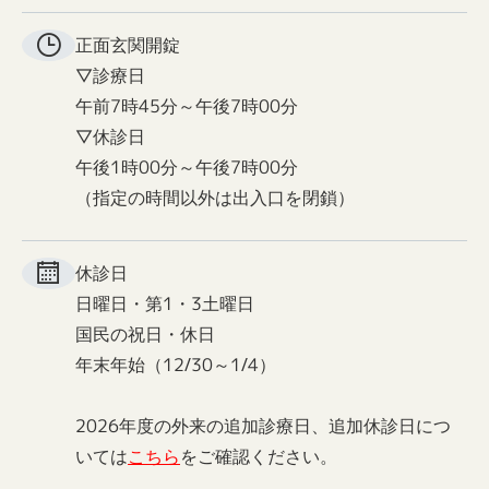
正面玄関
開錠
▽診療日
午前7時45分～午後7時00分
▽休診日
午後1時00分～午後7時00分
（指定の時間以外は出入口を閉鎖）
休診日
日曜日・第1・3土曜日
国民の祝日・休日
年末年始（12/30～1/4）
2026年度の外来の追加診療日、追加休診日につ
いては
こちら
をご確認ください。