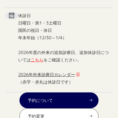
休診日
日曜日・第1・3土曜日
国民の祝日・休日
年末年始（12/30～1/4）
2026年度の外来の追加診療日、追加休診日につ
いては
こちら
をご確認ください。
2026年外来診療日カレンダー
（赤字・赤丸は休診日です）
予約について
予約変更