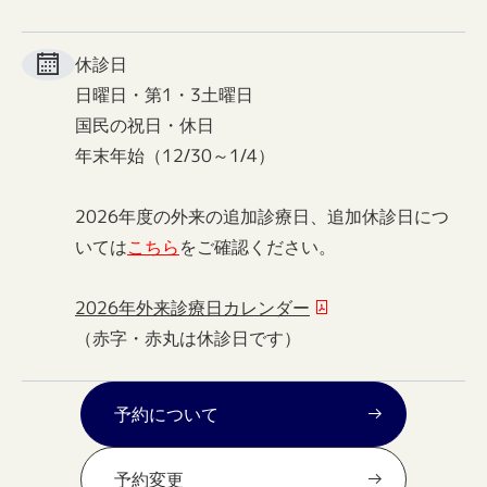
休診日
日曜日・第1・3土曜日
国民の祝日・休日
年末年始（12/30～1/4）
2026年度の外来の追加診療日、追加休診日につ
いては
こちら
をご確認ください。
2026年外来診療日カレンダー
（赤字・赤丸は休診日です）
予約について
予約変更