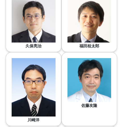
久保亮治
福田桂太郎
佐藤友隆
川崎洋