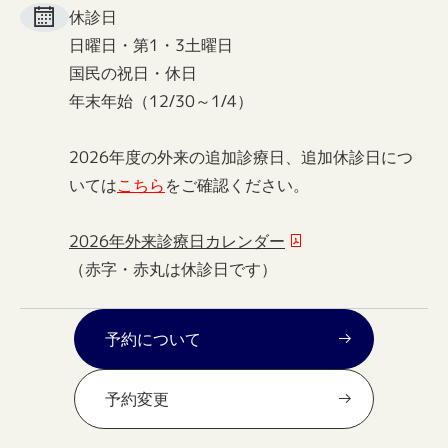
休診日
日曜日・第1・3土曜日
国民の祝日・休日
年末年始（12/30～1/4）
2026年度の外来の追加診療日、追加休診日につ
いては
こちら
をご確認ください。
2026年外来診療日カレンダー
（赤字・赤丸は休診日です）
予約について
予約変更