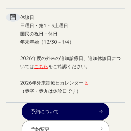
休診日
日曜日・第1・3土曜日
国民の祝日・休日
年末年始（12/30～1/4）
2026年度の外来の追加診療日、追加休診日につ
いては
こちら
をご確認ください。
2026年外来診療日カレンダー
（赤字・赤丸は休診日です）
予約について
予約変更