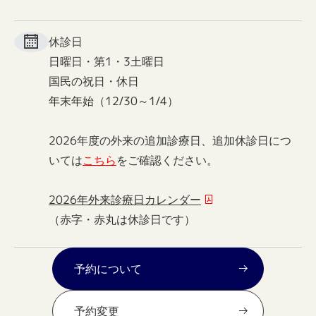
休診日
日曜日・第1・3土曜日
国民の祝日・休日
年末年始（12/30～1/4）
2026年度の外来の追加診療日、追加休診日につ
いては
こちら
をご確認ください。
2026年外来診療日カレンダー
（赤字・赤丸は休診日です）
予約について
予約変更