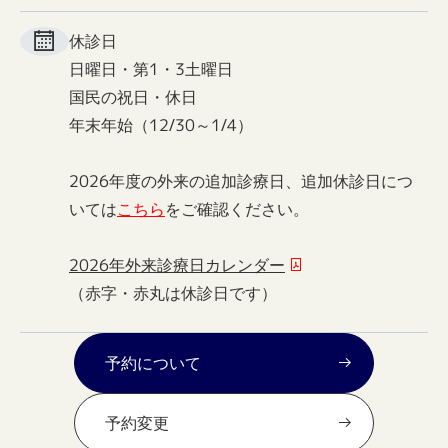
休診日
日曜日・第1・3土曜日
国民の祝日・休日
年末年始（12/30～1/4）
2026年度の外来の追加診療日、追加休診日につ
いては
こちら
をご確認ください。
2026年外来診療日カレンダー
（赤字・赤丸は休診日です）
予約について
予約変更