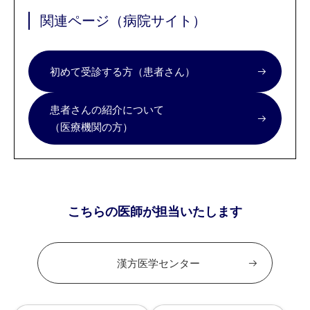
関連ページ（病院サイト）
初めて受診する方（患者さん）
患者さんの紹介について
（医療機関の方）
こちらの医師が担当いたします
漢方医学センター