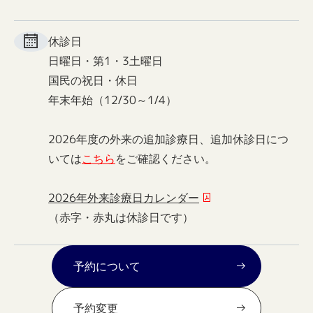
休診日
日曜日・第1・3土曜日
国民の祝日・休日
年末年始（12/30～1/4）
2026年度の外来の追加診療日、追加休診日につ
いては
こちら
をご確認ください。
2026年外来診療日カレンダー
（赤字・赤丸は休診日です）
予約について
予約変更