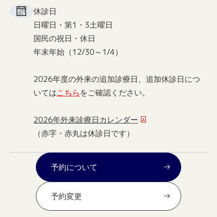
休診日
日曜日・第1・3土曜日
国民の祝日・休日
年末年始（12/30～1/4）
2026年度の外来の追加診療日、追加休診日につ
いては
こちら
をご確認ください。
2026年外来診療日カレンダー
（赤字・赤丸は休診日です）
予約について
予約変更