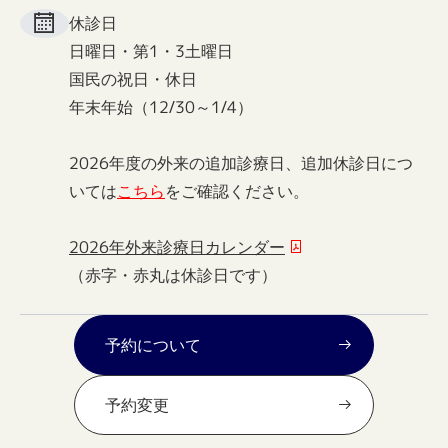
休診日
日曜日・第1・3土曜日
国民の祝日・休日
年末年始（12/30～1/4）
2026年度の外来の追加診療日、追加休診日につ
いては
こちら
をご確認ください。
2026年外来診療日カレンダー
（赤字・赤丸は休診日です）
予約について
予約変更