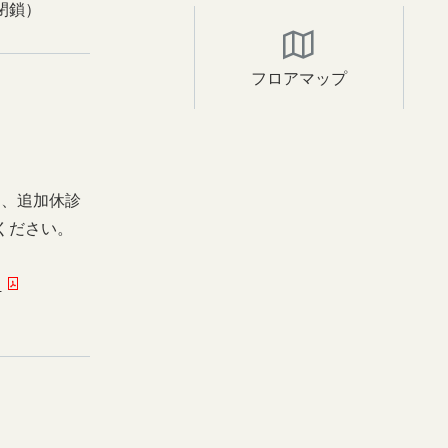
閉鎖）
フロアマップ
日、追加休診
ください。
ー