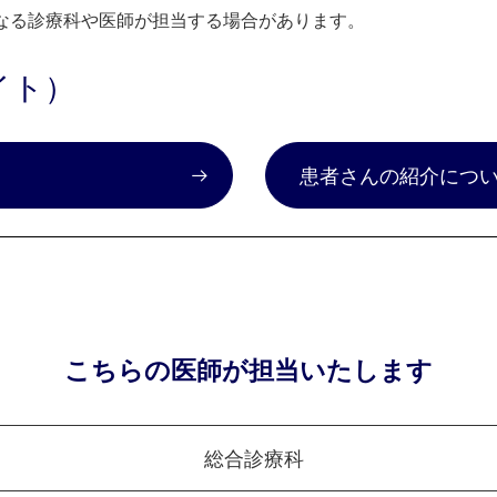
なる診療科や医師が担当する場合があります。
イト）
）
患者さんの紹介につ
こちらの医師が担当いたします
総合診療科