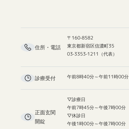
〒160-8582
東京都新宿区信濃町35
住所・電話
03-3353-1211（代表）
午前8時40分～午前11時00分
診療受付
▽診療日
午前7時45分～午後7時00分
正面玄関
▽休診日
開錠
午後1時00分～午後7時00分