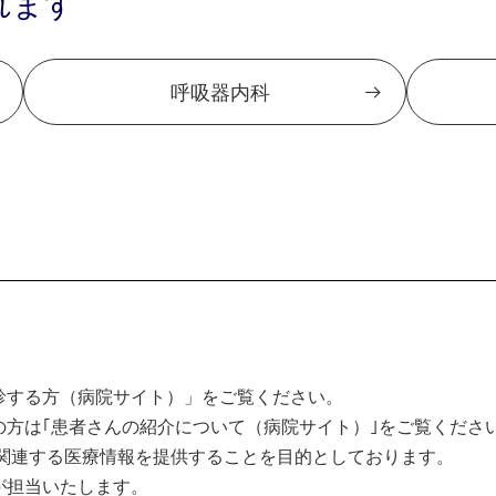
れます
呼吸器内科
診する方（病院サイト）」をご覧ください。
方は｢患者さんの紹介について（病院サイト）｣をご覧くださ
関連する医療情報を提供することを目的としております。
が担当いたします。