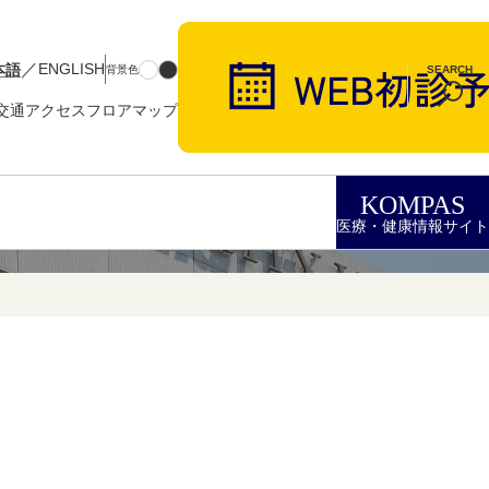
／
本語
ENGLISH
背景色
SEARCH
交通アクセス
フロアマップ
KOMPAS
医療・健康情報サイト