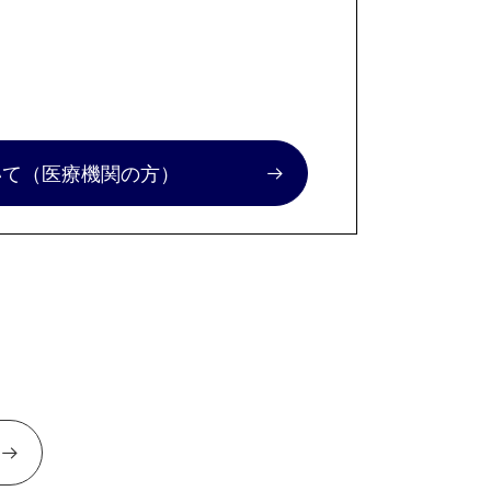
いて
（医療機関の方）