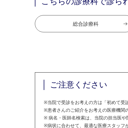
こちらの診療科で診ら
総合診療科
ご注意ください
※
当院で受診をお考えの方は「初めて受
※
患者さんのご紹介をお考えの医療機関の
※
病名・医師名検索は、当院の担当医や
※
病状に合わせて、最適な医療スタッフ