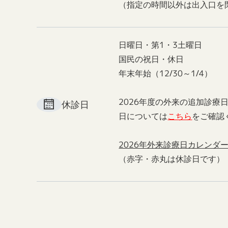
（指定の時間以外は出入口を
日曜日・第1・3土曜日
国民の祝日・休日
年末年始（12/30～1/4）
2026年度の外来の追加診療
休診日
日については
こちら
をご確認
2026年外来診療日カレンダ
（赤字・赤丸は休診日です）