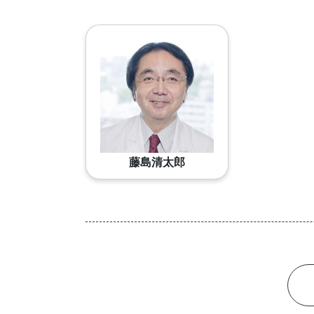
藤島清太郎