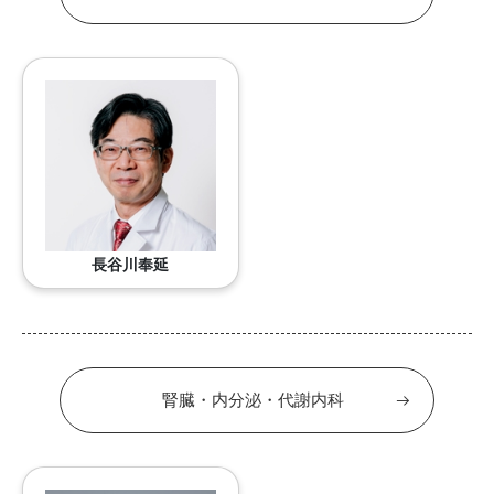
長谷川奉延
腎臓・内分泌・代謝内科