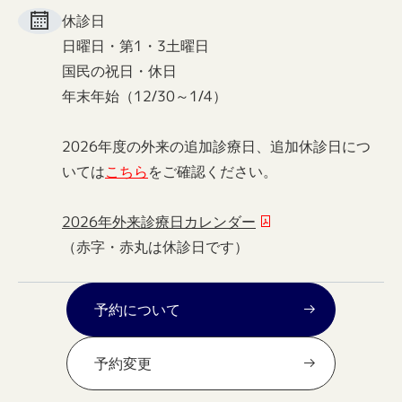
休診日
日曜日・第1・3土曜日
国民の祝日・休日
年末年始（12/30～1/4）
2026年度の外来の追加診療日、追加休診日につ
いては
こちら
をご確認ください。
2026年外来診療日カレンダー
（赤字・赤丸は休診日です）
予約について
予約変更