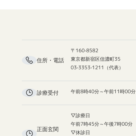
〒160-8582
東京都新宿区信濃町35
住所・電話
03-3353-1211（代表）
午前8時40分～午前11時00分
診療受付
▽診療日
午前7時45分～午後7時00分
正面玄関
▽休診日