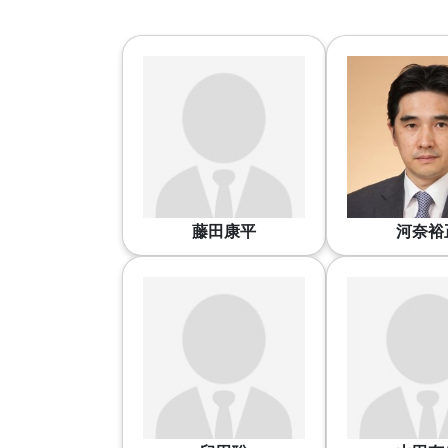
藤田康平
河奈裕