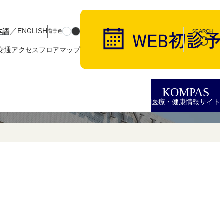
／
本語
ENGLISH
背景色
SEARCH
交通アクセス
フロアマップ
KOMPAS
医療・健康情報サイト