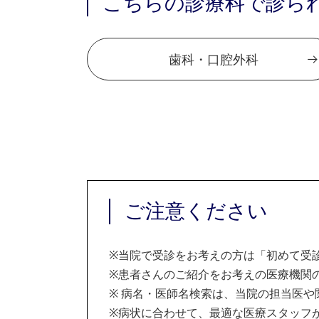
こちらの診療科で診ら
歯科・口腔外科
ご注意ください
※
当院で受診をお考えの方は「初めて受
※
患者さんのご紹介をお考えの医療機関の
※
病名・医師名検索は、当院の担当医や
※
病状に合わせて、最適な医療スタッフ