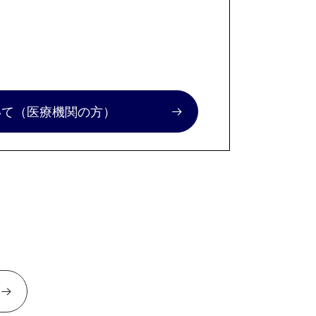
いて
（医療機関の方）