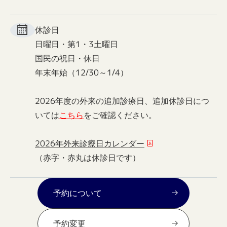
休診日
日曜日・第1・3土曜日
国民の祝日・休日
年末年始（12/30～1/4）
2026年度の外来の追加診療日、追加休診日につ
いては
こちら
をご確認ください。
2026年外来診療日カレンダー
（赤字・赤丸は休診日です）
予約について
予約変更