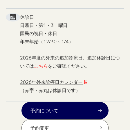
休診日
日曜日・第1・3土曜日
国民の祝日・休日
年末年始（12/30～1/4）
2026年度の外来の追加診療日、追加休診日につ
いては
こちら
をご確認ください。
2026年外来診療日カレンダー
（赤字・赤丸は休診日です）
予約について
予約変更