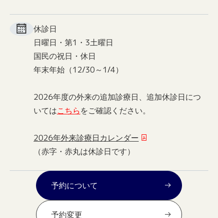
休診日
日曜日・第1・3土曜日
国民の祝日・休日
年末年始（12/30～1/4）
2026年度の外来の追加診療日、追加休診日につ
いては
こちら
をご確認ください。
2026年外来診療日カレンダー
（赤字・赤丸は休診日です）
予約について
予約変更