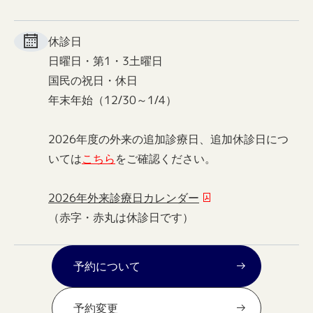
休診日
日曜日・第1・3土曜日
国民の祝日・休日
年末年始（12/30～1/4）
2026年度の外来の追加診療日、追加休診日につ
いては
こちら
をご確認ください。
2026年外来診療日カレンダー
（赤字・赤丸は休診日です）
予約について
予約変更