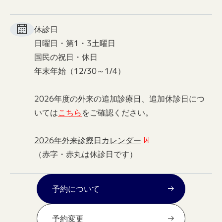
休診日
日曜日・第1・3土曜日
国民の祝日・休日
年末年始（12/30～1/4）
2026年度の外来の追加診療日、追加休診日につ
いては
こちら
をご確認ください。
2026年外来診療日カレンダー
（赤字・赤丸は休診日です）
予約について
予約変更