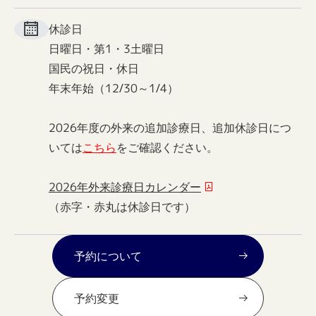
休診日
日曜日・第1・3土曜日
国民の祝日・休日
年末年始（12/30～1/4）
2026年度の外来の追加診療日、追加休診日につ
いては
こちら
をご確認ください。
2026年外来診療日カレンダー
（赤字・赤丸は休診日です）
予約について
予約変更