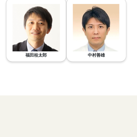
福田桂太郎
中村善雄