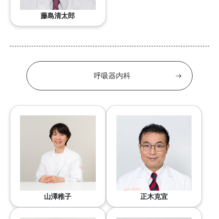
藤島清太郎
呼吸器内科
山澤稚子
正木克宜