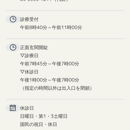
診療受付
午前8時40分～午前11時00分
正面玄関
開錠
▽診療日
午前7時45分～午後7時00分
▽休診日
午後1時00分～午後7時00分
（指定の時間以外は出入口を閉鎖）
休診日
日曜日・第1・3土曜日
国民の祝日・休日