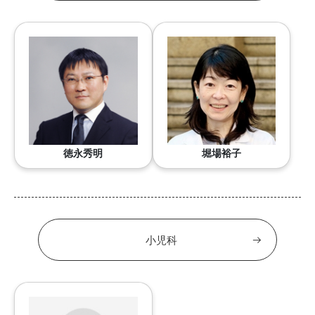
徳永秀明
堀場裕子
小児科