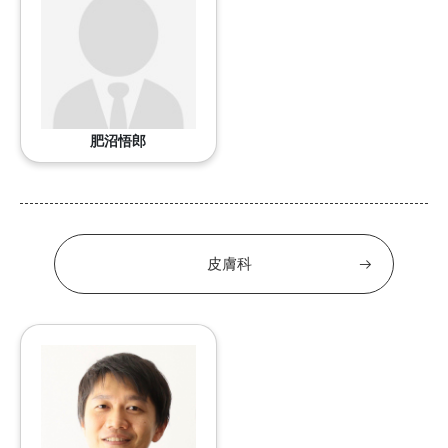
肥沼悟郎
皮膚科