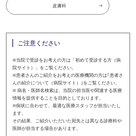
皮膚科
ご注意ください
※
当院で受診をお考えの方は「初めて受診する方（病
院サイト）」をご覧ください。
※
患者さんのご紹介をお考えの医療機関の方は｢患者さ
んの紹介について（病院サイト）｣をご覧ください。
※
病名・医師名検索は、当院の担当医や関連する医療
情報を提供することを目的としております。
※
病状に合わせて、最適な医療スタッフが担当いたし
ます。
その結果、ご紹介いただいた宛先とは異なる診療科や
医師が担当する場合があります。