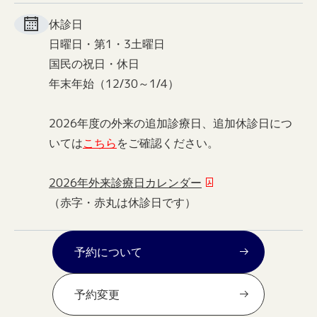
休診日
日曜日・第1・3土曜日
国民の祝日・休日
年末年始（12/30～1/4）
2026年度の外来の追加診療日、追加休診日につ
いては
こちら
をご確認ください。
2026年外来診療日カレンダー
（赤字・赤丸は休診日です）
予約について
予約変更