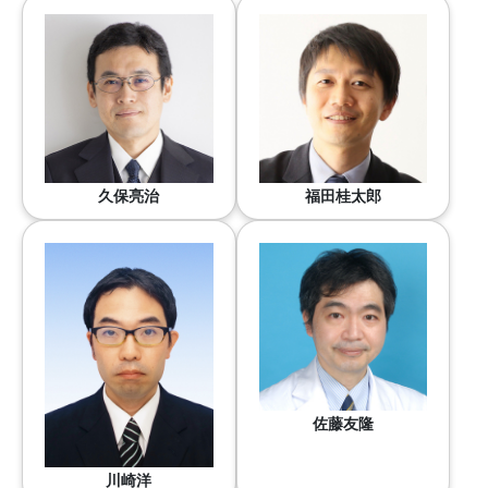
久保亮治
福田桂太郎
佐藤友隆
川崎洋