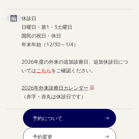
休診日
日曜日・第1・3土曜日
国民の祝日・休日
年末年始（12/30～1/4）
2026年度の外来の追加診療日、追加休診日につ
いては
こちら
をご確認ください。
2026年外来診療日カレンダー
（赤字・赤丸は休診日です）
予約について
予約変更